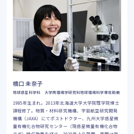
橋口 未奈子
地球惑星科学科 大学院環境学研究科地球環境科学専攻助教
1985年生まれ。2013年北海道大学大学院理学院博士
課程修了。物質・材料研究機構、宇宙航空研究開発
機構（JAXA）にてポストドクター、九州大学惑星微
量有機化合物研究センター（現惑星微量有機化合物
ラボ）特任助教を経て、2020年より現職。専門は宇