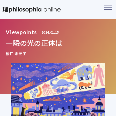
Viewpoints
2024.01.15
一瞬の光の正体は
橋口 未奈子