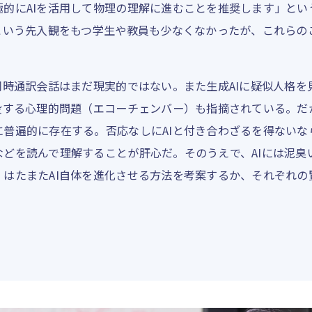
極的にAIを活用して物理の理解に進むことを推奨します」とい
という先入観をもつ学生や教員も少なくなかったが、これらの
同時通訳会話はまだ現実的ではない。また生成AIに疑似人格
没する心理的問題（エコーチェンバー）も指摘されている。だ
に普遍的に存在する。否応なしにAIと付き合わざるを得ないな
などを読んで理解することが肝心だ。そのうえで、AIには泥臭
、はたまたAI自体を進化させる方法を考案するか、それぞれの