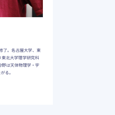
程修了。名古屋大学、東
り東北大学理学研究科
分野は天体物理学・宇
たがる。