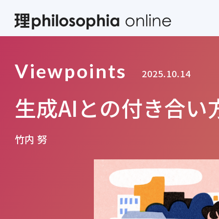
Viewpoints
2025.10.14
生成AIとの付き合い
竹内 努