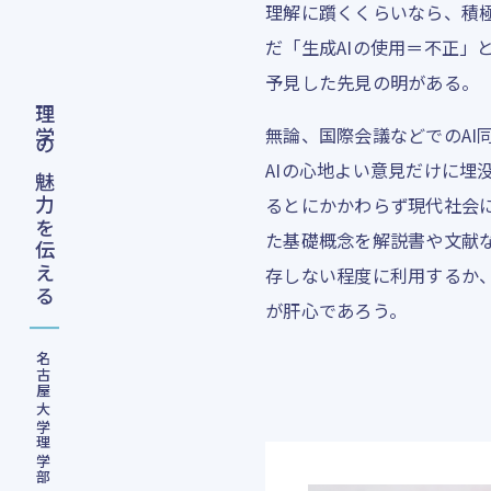
理解に躓くくらいなら、積
だ「生成AIの使用＝不正」
予見した先見の明がある。
理学の魅力を伝える
無論、国際会議などでのAI
AIの心地よい意見だけに埋
るとにかかわらず現代社会
た基礎概念を解説書や文献
存しない程度に利用するか
が肝心であろう。