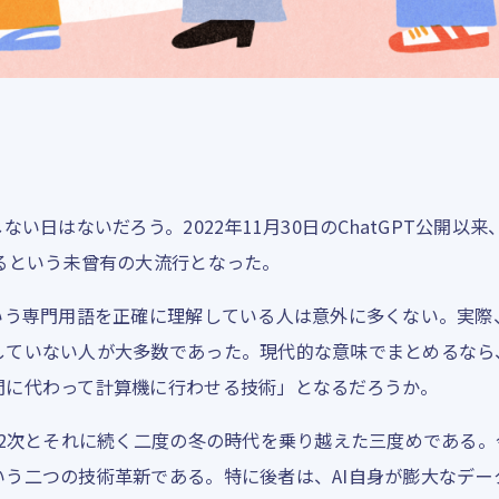
ない日はないだろう。2022年11月30日のChatGPT公開以来
るという未曾有の大流行となった。
いう専門用語を正確に理解している人は意外に多くない。実際、C
していない人が大多数であった。現代的な意味でまとめるなら、
間に代わって計算機に行わせる技術」となるだろうか。
第2次とそれに続く二度の冬の時代を乗り越えた三度めである
いう二つの技術革新である。特に後者は、AI自身が膨大なデー