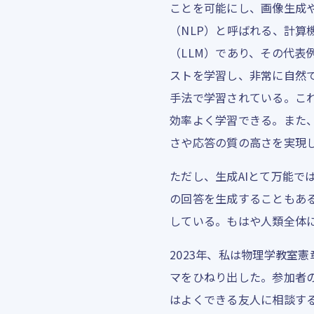
ことを可能にし、画像生成
（NLP）と呼ばれる、計
（LLM）であり、その代表例がGe
ストを学習し、非常に自然
手法で学習されている。こ
効率よく学習できる。また
さや応答の質の高さを実現
ただし、生成AIとて万能では
の回答を生成することもあ
している。もはや人類全体
2023年、私は物理学教室
マをひねり出した。参加者
はよくできる友人に相談す