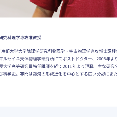
研究科理学専攻准教授
00年京都大学大学院理学研究科物理学・宇宙物理学専攻博士課
マルセイユ天体物理学研究所にてポストドクター、2006年よ
屋大学高等研究員特任講師を経て2011年より現職。主な研究
び科学史。専門は銀河の形成進化を中心とする広い分野にま