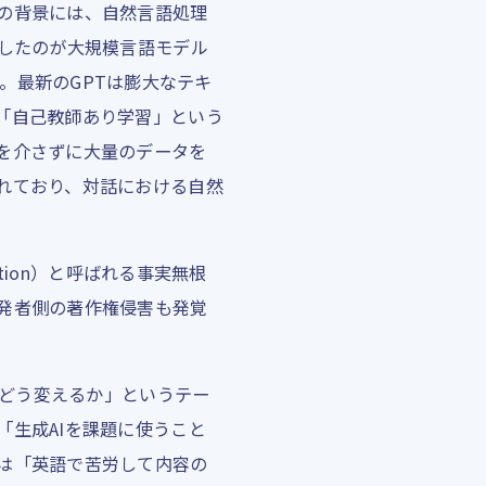
の背景には、自然言語処理
現したのが大規模言語モデル
リーズだ。最新のGPTは膨大なテキ
「自己教師あり学習」という
を介さずに大量のデータを
れており、対話における自然
tion）と呼ばれる事実無根
発者側の著作権侵害も発覚
をどう変えるか」というテー
生成AIを課題に使うこと
は「英語で苦労して内容の