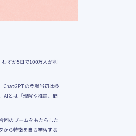
、わずか5日で100万人が利
hatGPTの登場当初は検
AIとは「理解や推論、問
。今回のブームをもたらした
タから特徴を自ら学習する