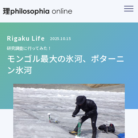
Rigaku Life
2025.10.15
研究調査に行ってみた！
モンゴル最大の氷河、ポターニ
ン氷河