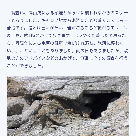
調査は、高山病による頭痛とめまいに襲われながらのスター
トとなりました。キャンプ場から氷河にたどり着くまでにも一
苦労です。道とは言いがたい、岩がごろごろと転がるモレーン
の上を、約
1
時間かけて歩きます。ようやく到着したと思った
ら、温暖化による氷河の融解で端が崩れ落ち、氷河に渡れな
い、、、ということもありました。雨の日もありましたが、現
地の方のアドバイスなどのおかげで、無事に全ての調査を行う
ことができました。