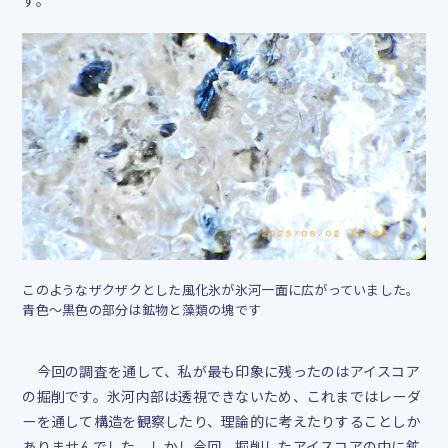
す。
このようなザクザクとした風化氷が氷河一面に広がっていました。
青色〜黒色の部分は鉱物と藻類の塊です
今回の調査を通して、私が最も印象に残ったのはアイスコア
の掘削です。氷河内部は透視できないため、これまではレーダ
ーを通して構造を観察したり、理論的に考えたりすることしか
ありませんでした。しかし今回、掘削したアイスコアの中に鉱