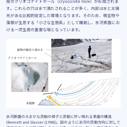
度のクリオコナイトホール（
cryoconite hole
）が形成されま
す。これらの穴は水で満たされることが多く、内部は水と太陽
光がある比較的安定した環境となります。そのため、微生物や
藻類が生息する「小さな生態系」として機能し、氷河表面にお
ける一次生産の重要な場となっています。
氷河断面の大まかな流動の様子と流動に伴い現れる表面の構造
(Bennett and Glasser (1996))。図のように氷河の流動方向に対して