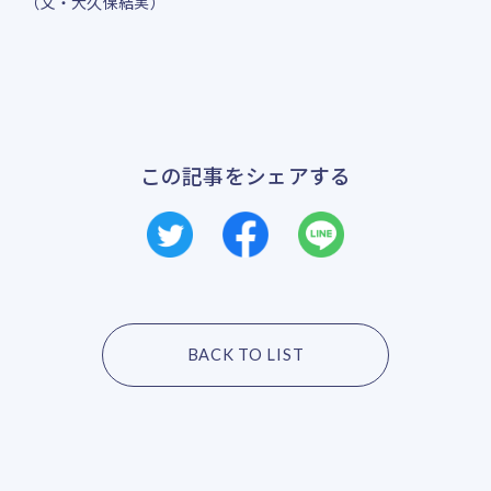
（文・大久保結実）
この記事をシェアする
BACK TO LIST