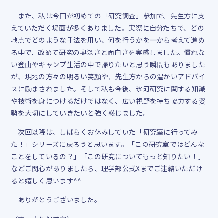
また、私は今回が初めての「研究調査」参加で、先生方に支
えていただく場面が多くありました。実際に自分たちで、どの
地点でどのような手法を用い、何を行うかを一から考えて進め
る中で、改めて研究の奥深さと面白さを実感しました。慣れな
い登山やキャンプ生活の中で帰りたいと思う瞬間もありました
が、現地の方々の明るい笑顔や、先生方からの温かいアドバイ
スに励まされました。そして私も今後、氷河研究に関する知識
や技術を身につけるだけではなく、広い視野を持ち協力する姿
勢を大切にしていきたいと強く感じました。
次回以降は、しばらくお休みしていた「研究室に行ってみ
た！」シリーズに戻ろうと思います。「この研究室ではどんな
ことをしているの？」「この研究についてもっと知りたい！」
などご関心がありましたら、
理学部公式X
までご連絡いただけ
ると嬉しく思います
^^
ありがとうございました。