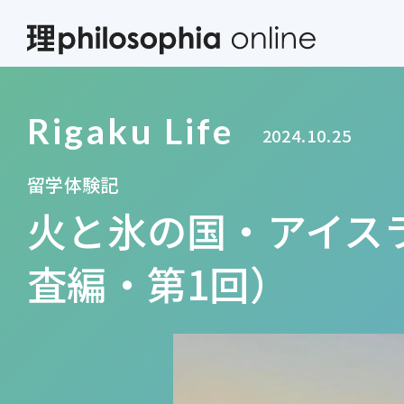
Rigaku Life
2024.10.25
留学体験記
火と氷の国・アイス
査編・第1回）