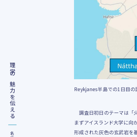
理学の魅力を伝える
Reykjanes半島での1日
調査日初日のテーマは「火
まずアイスランド大学に向かいま
形成された灰色の玄武岩を