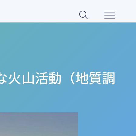
な火山活動（地質調