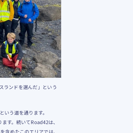
イスランドを選んだ」という
42という道を通ります。
ります。続いてRoad42は、
d42を含めたこのエリアでは、