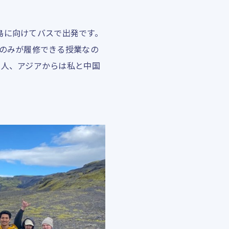
半島に向けてバスで出発です。
生のみが履修できる授業なの
2人、アジアからは私と中国