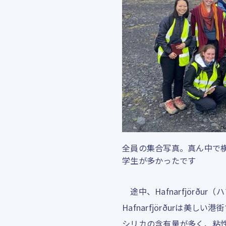
全員の集合写真。真ん中で
学生が多かったです
途中、Hafnarfjörð
Hafnarfjörðurは美
シリカの含有量が多く、粘性が高