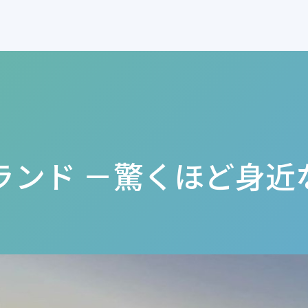
ランド －驚くほど身近