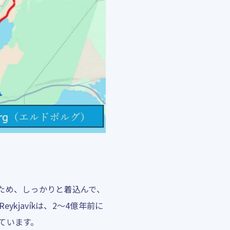
ため、しっかりと着込んで、
kjavíkは、2～4億年前に
ています。