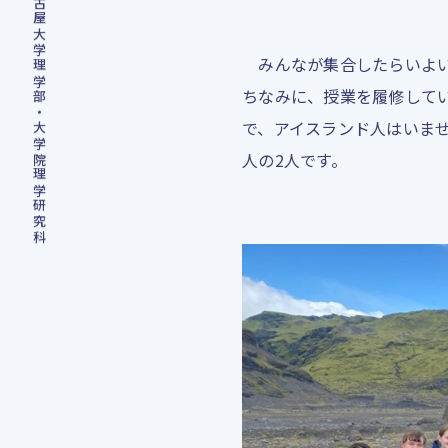
名古屋大学理学部・大学院理学研究科
みんなが集合したらいよいよ
ちなみに、授業を履修して
で、アイスランド人はいま
人の2人です。