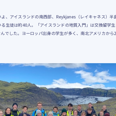
、アイスランドの南西部、Reykjanes（レイキャネス）
いる生徒は約40人。「アイスランドの地質入門」は交換留学
せんでした。ヨーロッパ出身の学生が多く、南北アメリカから