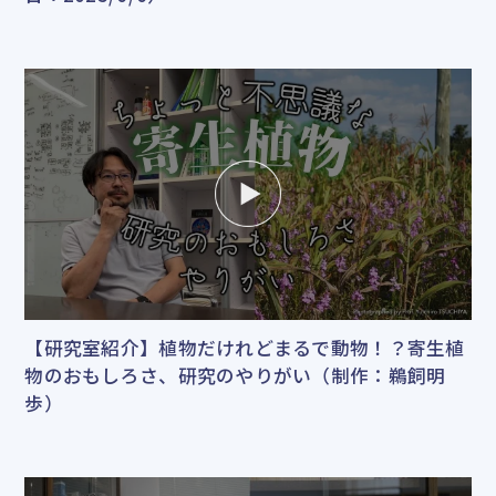
【研究室紹介】植物だけれどまるで動物！？寄生植
物のおもしろさ、研究のやりがい（制作：鵜飼明
歩）