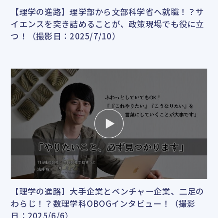
【理学の進路】理学部から文部科学省へ就職！？サ
イエンスを突き詰めることが、政策現場でも役に立
つ！（撮影日：2025/7/10）
【理学の進路】大手企業とベンチャー企業、二足の
わらじ！？数理学科OBOGインタビュー！（撮影
日：2025/6/6）