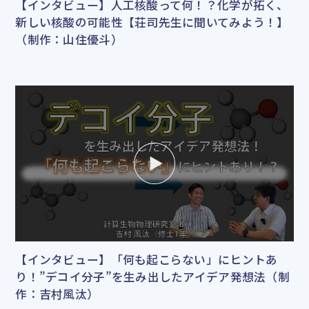
【インタビュー】人工核酸って何！？化学が拓く、
新しい核酸の可能性【荘司先生に聞いてみよう！】
（制作：山住優斗）
【インタビュー】「何も起こらない」にヒントあ
り！”デコイ分子”を生み出したアイデア発想法（制
作：吉村風汰）