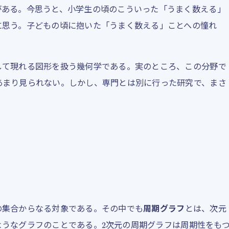
がある。今思うと、小学生の頃のこういった「うまく数える」
に思う。子どもの頃に抱いた「うまく数える」ことへの憧れ
して現れる図形を扱う幾何学である。実のところ、この分野で
あまり見られない。しかし、専門とは別に行った研究で、まさ
の集合からなる対象である。その中でも
周期グラフ
とは、次元
2
ようなグラフのことである。
次元の周期グラフは周期性をも