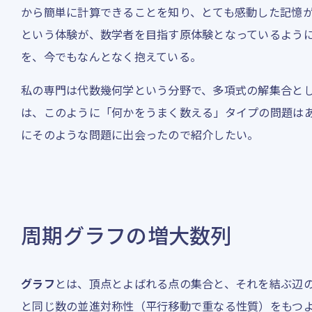
から簡単に計算できることを知り、とても感動した記憶
という体験が、数学者を目指す原体験となっているよう
を、今でもなんとなく抱えている。
私の専門は代数幾何学という分野で、多項式の解集合と
は、このように「何かをうまく数える」タイプの問題は
にそのような問題に出会ったので紹介したい。
周期グラフの増大数列
グラフ
とは、頂点とよばれる点の集合と、それを結ぶ辺
と同じ数の並進対称性（平行移動で重なる性質）をもつ