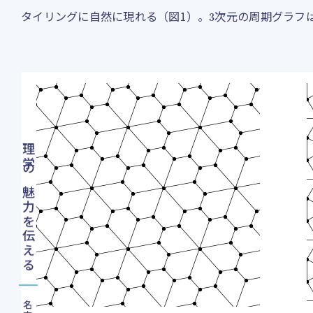
3
タイリングに自然に現れる（図1）。
次元の周期グラフ
理学の魅力を伝える