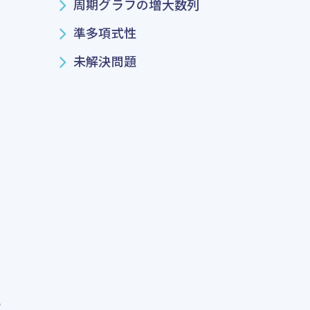
周期グラフの増大数列
準多項式性
未解決問題
つ