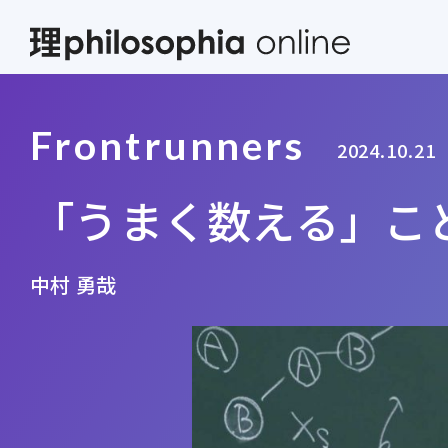
Frontrunners
2024.10.21
「うまく数える」こ
中村 勇哉